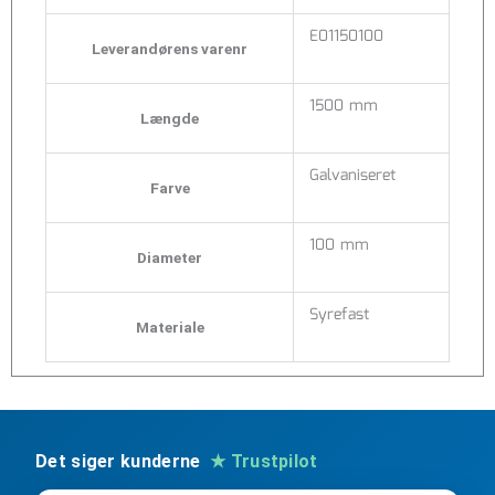
E01150100
Leverandørens varenr
1500 mm
Længde
Galvaniseret
Farve
100 mm
Diameter
Syrefast
Materiale
Det siger kunderne
★ Trustpilot