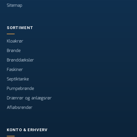
Sitemap
SORTIMENT
Kloakrør
Brønde
Brønddæksler
Faskiner
Septiktanke
Pumpebrønde
Drænrør og anlægsrør
Afløbsrender
KONTO & ERHVERV