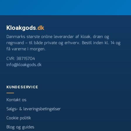
Kloakgods
.dk
Danmarks største online leverandør af kloak, dræn og
regnvand – til både private og erhverv. Bestil inden kl. 14 og
få varerne i morgen.
CVR: 38715704
info@kloakgods.dk
KUNDESERVICE
Kontakt os
Salgs- & leveringsbetingelser
Cookie politik
Blog og guides