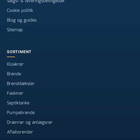
Salgs- & leveringsbetingelser
Cookie politik
Blog og guides
Sitemap
SORTIMENT
Kloakrør
Brønde
Brønddæksler
Faskiner
Septiktanke
Pumpebrønde
Drænrør og anlægsrør
Afløbsrender