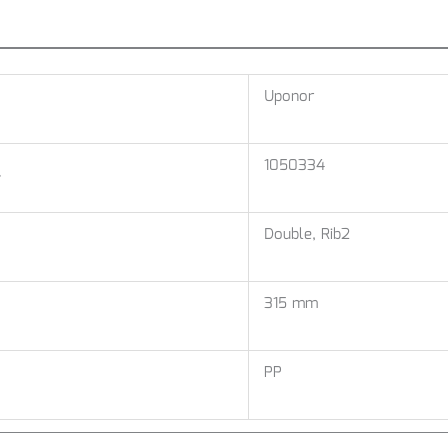
Uponor
1050334
r
Double, Rib2
315 mm
PP