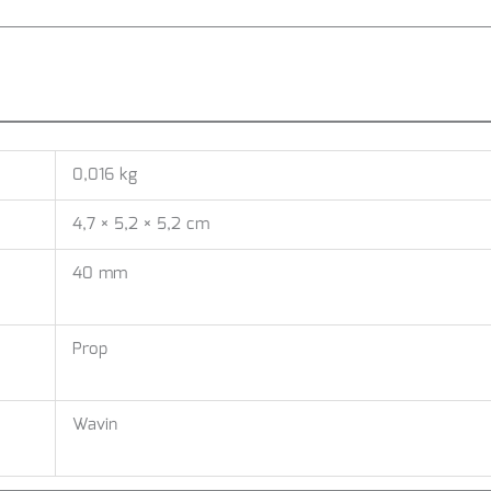
0,016 kg
4,7 × 5,2 × 5,2 cm
40 mm
Prop
Wavin