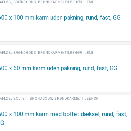
,
,
,
AFLØB
BRØNDGODS
BRØNDKARME/TILBEHØR
JEMI
00 x 100 mm karm uden pakning, rund, fast, GG
,
,
,
AFLØB
BRØNDGODS
BRØNDKARME/TILBEHØR
JEMI
00 x 60 mm karm uden pakning, rund, fast, GG
,
,
,
AFLØB
BOLTET
BRØNDGODS
BRØNDKARME/TILBEHØR
600 x 100 mm karm med boltet dæksel, rund, fast,
GG