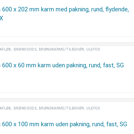
 600 x 202 mm karm med pakning, rund, flydende,
FX
,
,
,
AFLØB
BRØNDGODS
BRØNDKARME/TILBEHØR
ULEFOS
 600 x 60 mm karm uden pakning, rund, fast, SG
,
,
,
AFLØB
BRØNDGODS
BRØNDKARME/TILBEHØR
ULEFOS
 600 x 100 mm karm uden pakning, rund, fast, SG