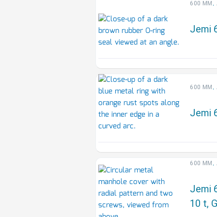
,
600 MM
Jemi 6
,
600 MM
Jemi 6
,
600 MM
Jemi 
10 t, 