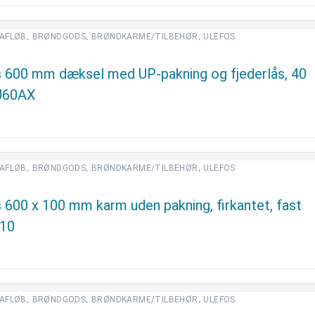
,
,
,
AFLØB
BRØNDGODS
BRØNDKARME/TILBEHØR
ULEFOS
s 600 mm dæksel med UP-pakning og fjederlås, 40
 U60AX
,
,
,
AFLØB
BRØNDGODS
BRØNDKARME/TILBEHØR
ULEFOS
 600 x 100 mm karm uden pakning, firkantet, fast
10
,
,
,
AFLØB
BRØNDGODS
BRØNDKARME/TILBEHØR
ULEFOS