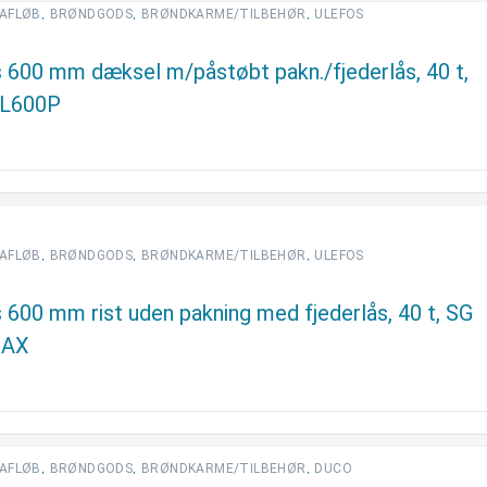
,
,
,
AFLØB
BRØNDGODS
BRØNDKARME/TILBEHØR
ULEFOS
 600 mm dæksel m/påstøbt pakn./fjederlås, 40 t,
TL600P
,
,
,
AFLØB
BRØNDGODS
BRØNDKARME/TILBEHØR
ULEFOS
 600 mm rist uden pakning med fjederlås, 40 t, SG
 AX
,
,
,
AFLØB
BRØNDGODS
BRØNDKARME/TILBEHØR
DUCO