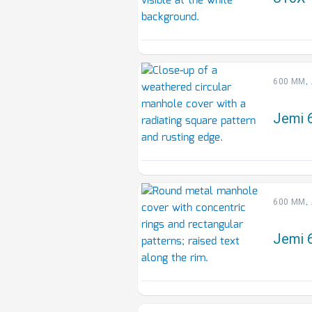
,
600 MM
Jemi 
,
600 MM
Jemi 6