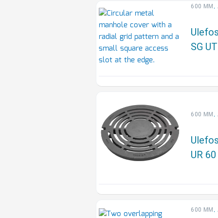
,
600 MM
Ulefos
SG U
,
600 MM
Ulefos
UR 60
,
600 MM