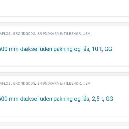
,
,
,
AFLØB
BRØNDGODS
BRØNDKARME/TILBEHØR
JEMI
600 mm dæksel uden pakning og lås, 10 t, GG
,
,
,
AFLØB
BRØNDGODS
BRØNDKARME/TILBEHØR
JEMI
00 mm dæksel uden pakning og lås, 2,5 t, GG