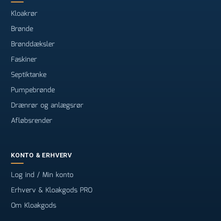
Kloakrør
Brønde
Brønddæksler
Faskiner
Septiktanke
Pumpebrønde
Drænrør og anlægsrør
Afløbsrender
KONTO & ERHVERV
Log ind / Min konto
Erhverv & Kloakgods PRO
Om Kloakgods