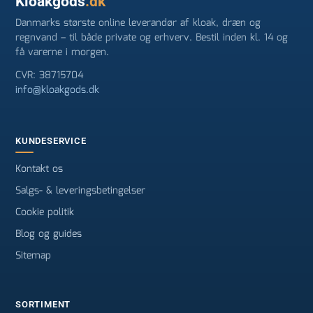
Kloakgods
.dk
Danmarks største online leverandør af kloak, dræn og
regnvand – til både private og erhverv. Bestil inden kl. 14 og
få varerne i morgen.
CVR: 38715704
info@kloakgods.dk
KUNDESERVICE
Kontakt os
Salgs- & leveringsbetingelser
Cookie politik
Blog og guides
Sitemap
SORTIMENT