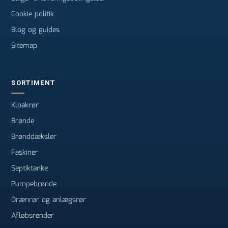
Cookie politik
Blog og guides
Sitemap
SORTIMENT
Kloakrør
Brønde
Brønddæksler
Faskiner
Septiktanke
Pumpebrønde
Drænrør og anlægsrør
Afløbsrender