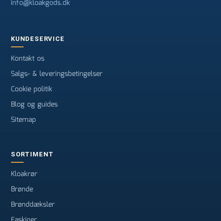
info@kloakgods.dk
KUNDESERVICE
Kontakt os
Salgs- & leveringsbetingelser
Cookie politik
Blog og guides
Sitemap
SORTIMENT
Kloakrør
Brønde
Brønddæksler
Faskiner