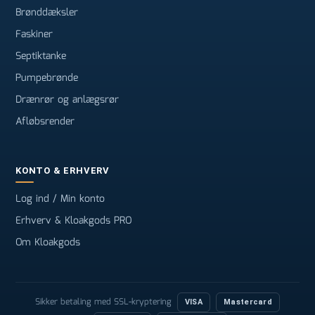
Brønddæksler
Faskiner
Septiktanke
Pumpebrønde
Drænrør og anlægsrør
Afløbsrender
KONTO & ERHVERV
Log ind / Min konto
Erhverv & Kloakgods PRO
Om Kloakgods
Sikker betaling med SSL-kryptering
VISA
Mastercard