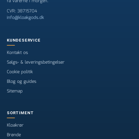
få varerne i morgen.
CVR: 38715704
info@kloakgods.dk
KUNDESERVICE
Kontakt os
Salgs- & leveringsbetingelser
Cookie politik
Blog og guides
Sitemap
SORTIMENT
Kloakrør
Brønde