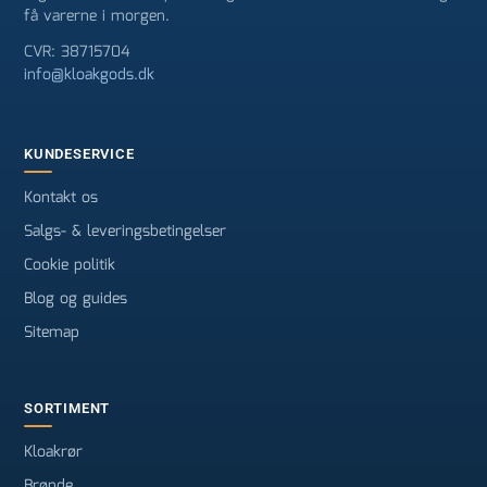
få varerne i morgen.
CVR: 38715704
info@kloakgods.dk
KUNDESERVICE
Kontakt os
Salgs- & leveringsbetingelser
Cookie politik
Blog og guides
Sitemap
SORTIMENT
Kloakrør
Brønde