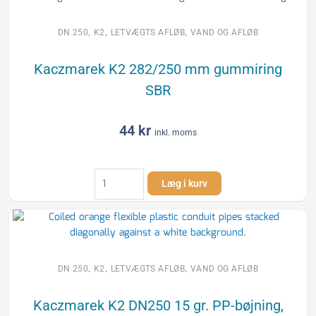
,
,
,
DN 250
K2
LETVÆGTS AFLØB
VAND OG AFLØB
Kaczmarek K2 282/250 mm gummiring
SBR
44
kr
inkl. moms
Kaczmarek
Læg i kurv
K2
282/250
mm
gummiring
SBR
antal
,
,
,
DN 250
K2
LETVÆGTS AFLØB
VAND OG AFLØB
Kaczmarek K2 DN250 15 gr. PP-bøjning,