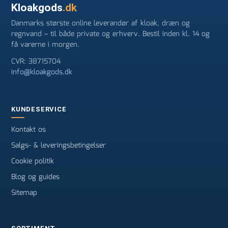
Kloakgods
.dk
Danmarks største online leverandør af kloak, dræn og
regnvand – til både private og erhverv. Bestil inden kl. 14 og
få varerne i morgen.
CVR: 38715704
info@kloakgods.dk
KUNDESERVICE
Kontakt os
Salgs- & leveringsbetingelser
Cookie politik
Blog og guides
Sitemap