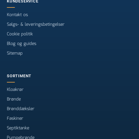
KUNDESERVICE
Kontakt os
Salgs- & leveringsbetingelser
Cookie politik
Blog og guides
Sitemap
SORTIMENT
Kloakrør
Brønde
Brønddæksler
Faskiner
Septiktanke
Pumpebrønde