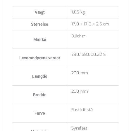
1,05 kg
Vægt
17,0 × 17,0 × 2,5 cm
Størrelse
Blücher
Mærke
790.168.000.22 S
Leverandørens varenr
200 mm
Længde
200 mm
Bredde
Rustfrit stål
Farve
Syrefast