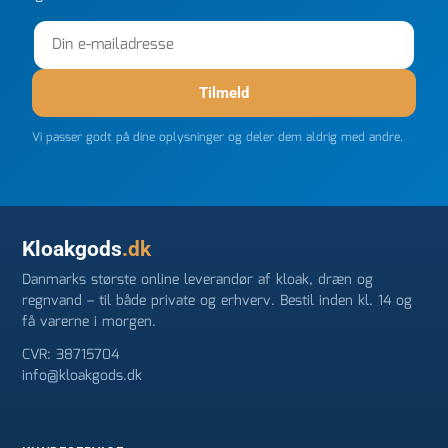
Tilmeld
Vi passer godt på dine oplysninger og deler dem aldrig med andre.
Kloakgods
.dk
Danmarks største online leverandør af kloak, dræn og
regnvand – til både private og erhverv. Bestil inden kl. 14 og
få varerne i morgen.
CVR: 38715704
info@kloakgods.dk