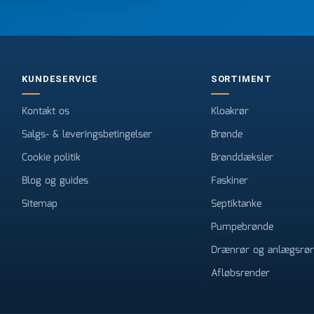
e
KUNDESERVICE
SORTIMENT
Kontakt os
Kloakrør
Salgs- & leveringsbetingelser
Brønde
Cookie politik
Brønddæksler
Blog og guides
Faskiner
Sitemap
Septiktanke
Pumpebrønde
Drænrør og anlægsrør
Afløbsrender