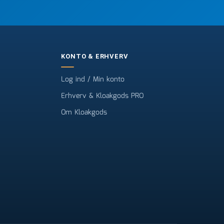
KONTO & ERHVERV
Log ind / Min konto
Erhverv & Kloakgods PRO
Om Kloakgods