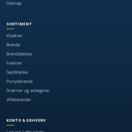
Sitemap
SORTIMENT
Kloakrør
Brønde
Brønddæksler
Faskiner
Septiktanke
Pumpebrønde
Drænrør og anlægsrør
Afløbsrender
KONTO & ERHVERV