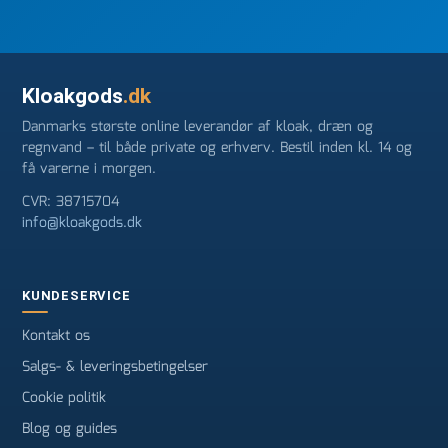
Kloakgods
.dk
Danmarks største online leverandør af kloak, dræn og
regnvand – til både private og erhverv. Bestil inden kl. 14 og
få varerne i morgen.
CVR: 38715704
info@kloakgods.dk
KUNDESERVICE
Kontakt os
Salgs- & leveringsbetingelser
Cookie politik
Blog og guides