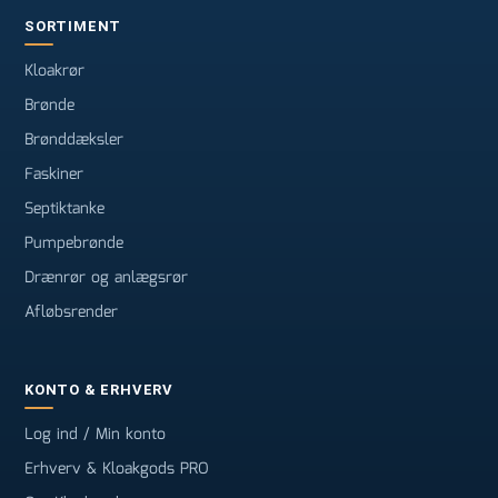
SORTIMENT
Kloakrør
Brønde
Brønddæksler
Faskiner
Septiktanke
Pumpebrønde
Drænrør og anlægsrør
Afløbsrender
KONTO & ERHVERV
Log ind / Min konto
Erhverv & Kloakgods PRO