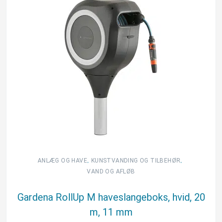
,
,
ANLÆG OG HAVE
KUNSTVANDING OG TILBEHØR
VAND OG AFLØB
Gardena RollUp M haveslangeboks, hvid, 20
m, 11 mm