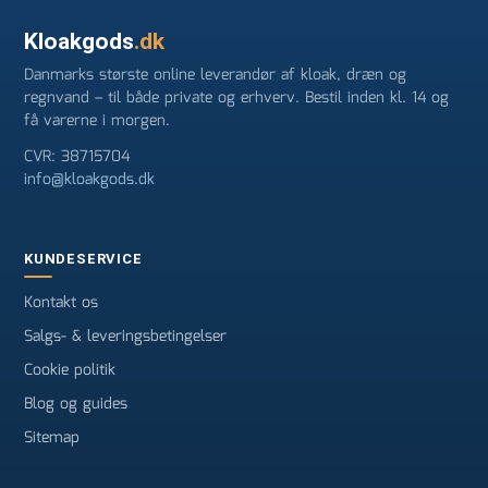
Kloakgods
.dk
Danmarks største online leverandør af kloak, dræn og
regnvand – til både private og erhverv. Bestil inden kl. 14 og
få varerne i morgen.
CVR: 38715704
info@kloakgods.dk
KUNDESERVICE
Kontakt os
Salgs- & leveringsbetingelser
Cookie politik
Blog og guides
Sitemap