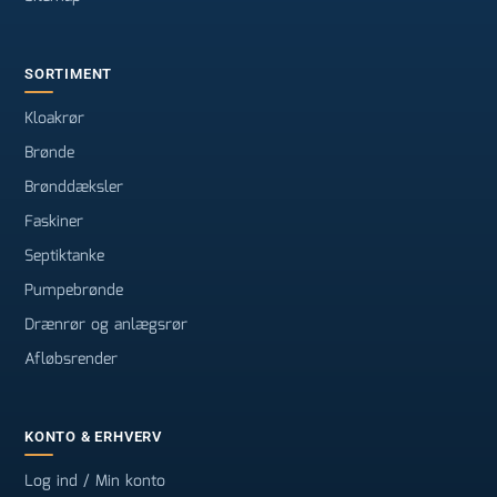
SORTIMENT
Kloakrør
Brønde
Brønddæksler
Faskiner
Septiktanke
Pumpebrønde
Drænrør og anlægsrør
Afløbsrender
KONTO & ERHVERV
Log ind / Min konto