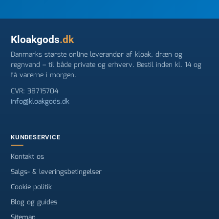
Kloakgods
.dk
Danmarks største online leverandør af kloak, dræn og
regnvand – til både private og erhverv. Bestil inden kl. 14 og
få varerne i morgen.
CVR: 38715704
info@kloakgods.dk
KUNDESERVICE
Kontakt os
Salgs- & leveringsbetingelser
Cookie politik
Blog og guides
Sitemap