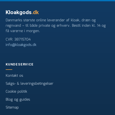
Kloakgods
.dk
Danmarks største online leverandør af kloak, dræn og
regnvand – til både private og erhverv. Bestil inden kl. 14 og
få varerne i morgen.
CVR: 38715704
info@kloakgods.dk
KUNDESERVICE
Kontakt os
Salgs- & leveringsbetingelser
Cookie politik
Blog og guides
Sitemap