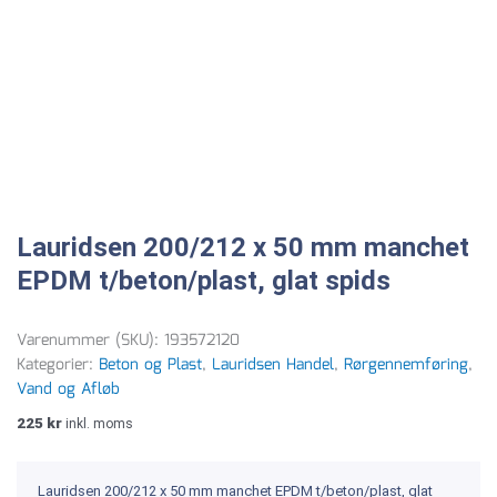
Lauridsen 200/212 x 50 mm manchet
EPDM t/beton/plast, glat spids
Varenummer (SKU):
193572120
Kategorier:
Beton og Plast
,
Lauridsen Handel
,
Rørgennemføring
,
Vand og Afløb
225
kr
inkl. moms
Lauridsen 200/212 x 50 mm manchet EPDM t/beton/plast, glat