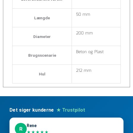
50 mm
Længde
200 mm
Diameter
Beton og Plast
Brugsscenarie
212 mm
Hul
Det siger kunderne
★ Trustpilot
Rene
R
★★★★★