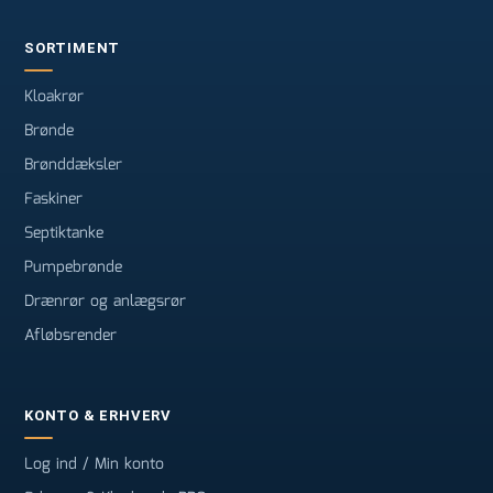
SORTIMENT
Kloakrør
Brønde
Brønddæksler
Faskiner
Septiktanke
Pumpebrønde
Drænrør og anlægsrør
Afløbsrender
KONTO & ERHVERV
Log ind / Min konto