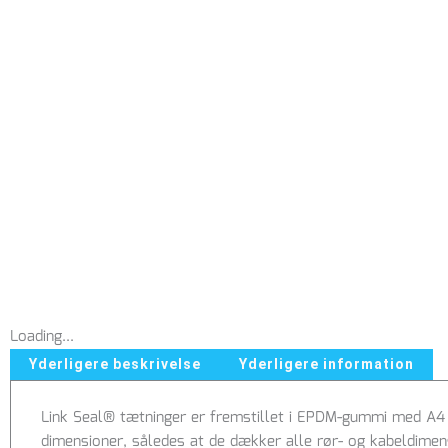
Loading...
Yderligere beskrivelse
Yderligere information
Link Seal® tætninger er fremstillet i EPDM-gummi med A4 
dimensioner, således at de dækker alle rør- og kabeldimens