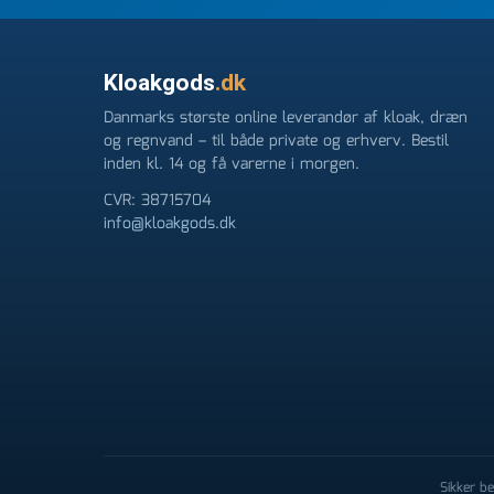
Kloakgods
.dk
Danmarks største online leverandør af kloak, dræn
og regnvand – til både private og erhverv. Bestil
inden kl. 14 og få varerne i morgen.
CVR: 38715704
info@kloakgods.dk
Sikker b