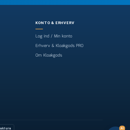
KONTO & ERHVERV
Log ind / Min konto
Erhverv & Kloakgods PRO
Om Kloakgods
Faktura
AI