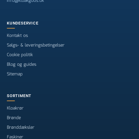
info@kloakgods.dk
KUNDESERVICE
Kontakt os
Salgs- & leveringsbetingelser
Cookie politik
Blog og guides
Sitemap
SORTIMENT
Kloakrør
Brønde
Brønddæksler
Faskiner