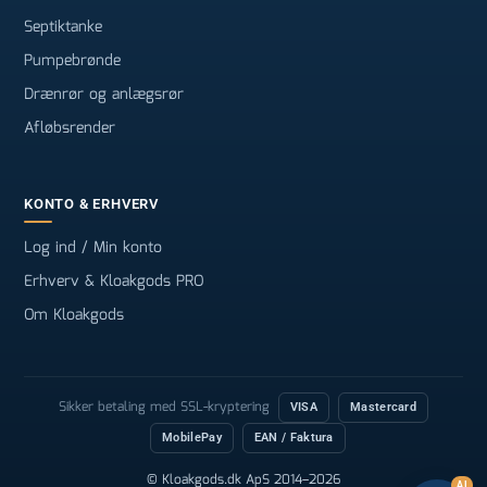
Septiktanke
Pumpebrønde
Drænrør og anlægsrør
Afløbsrender
KONTO & ERHVERV
Log ind / Min konto
Erhverv & Kloakgods PRO
Om Kloakgods
Sikker betaling med SSL-kryptering
VISA
Mastercard
MobilePay
EAN / Faktura
© Kloakgods.dk ApS 2014–2026
AI