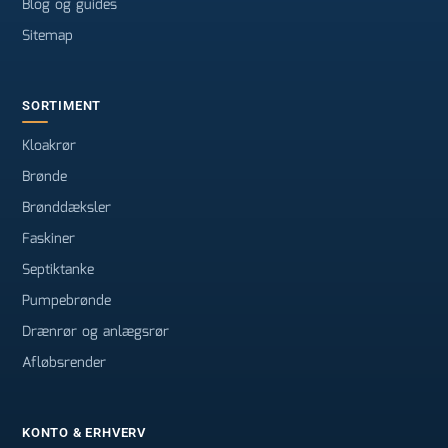
Blog og guides
Sitemap
SORTIMENT
Kloakrør
Brønde
Brønddæksler
Faskiner
Septiktanke
Pumpebrønde
Drænrør og anlægsrør
Afløbsrender
KONTO & ERHVERV