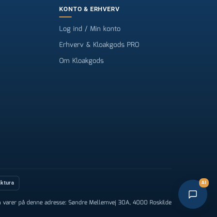
KONTO & ERHVERV
Log ind / Min konto
Erhverv & Kloakgods PRO
Om Kloakgods
aktura
AI
n varer på denne adresse: Søndre Mellemvej 30A, 4000 Roskilde