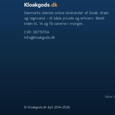
Kloakgods
.dk
Danmarks største online leverandør af kloak, dræn
og regnvand – til både private og erhverv. Bestil
inden kl. 14 og få varerne i morgen.
CVR: 38715704
info@kloakgods.dk
Sikker
© Kloakgods.dk ApS 2014–2026