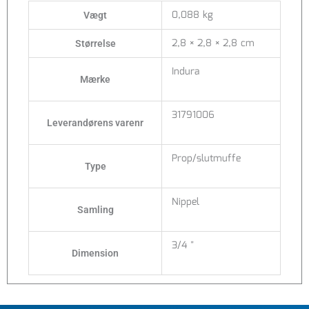
0,088 kg
Vægt
2,8 × 2,8 × 2,8 cm
Størrelse
Indura
Mærke
31791006
Leverandørens varenr
Prop/slutmuffe
Type
Nippel
Samling
3/4 "
Dimension