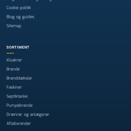
Cookie politik
Blog og guides
Sitemap
SORTIMENT
Kloakrør
Brønde
Brønddæksler
Faskiner
Septiktanke
Pumpebrønde
Drænrør og anlægsrør
Afløbsrender