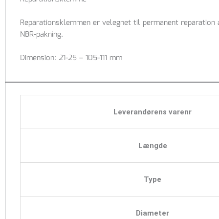
Reparationsklemmen er velegnet til permanent reparation a
NBR-pakning.
Dimension: 21-25 – 105-111 mm
Leverandørens varenr
Længde
Type
Diameter