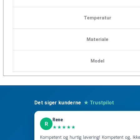
Temperatur
Materiale
Model
Det siger kunderne
★ Trustpilot
Rene
R
★★★★★
Kompetent og hurtig levering! Kompetent og, ikke mindst, hurtig ekspedition!