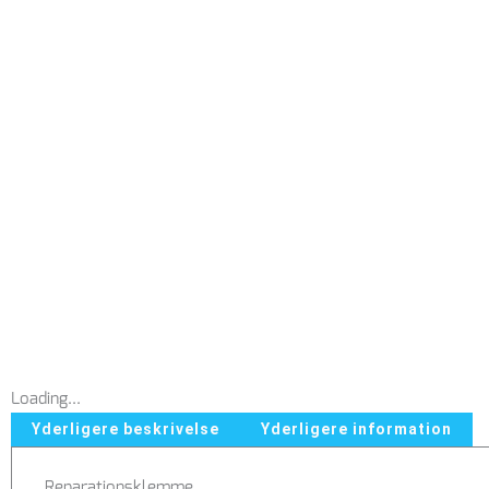
Loading...
Yderligere beskrivelse
Yderligere information
Reparationsklemme