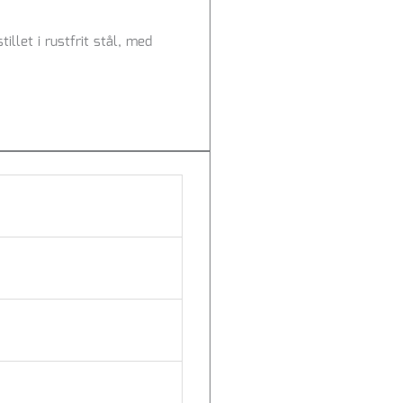
let i rustfrit stål, med