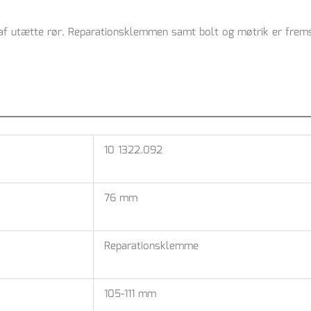
f utætte rør. Reparationsklemmen samt bolt og møtrik er fremstil
10 1322.092
76 mm
Reparationsklemme
105-111 mm