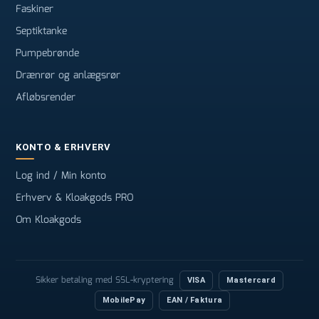
Faskiner
Septiktanke
Pumpebrønde
Drænrør og anlægsrør
Afløbsrender
KONTO & ERHVERV
Log ind / Min konto
Erhverv & Kloakgods PRO
Om Kloakgods
Sikker betaling med SSL-kryptering
VISA
Mastercard
MobilePay
EAN / Faktura