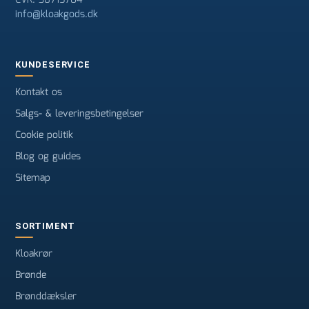
CVR: 38715704
info@kloakgods.dk
KUNDESERVICE
Kontakt os
Salgs- & leveringsbetingelser
Cookie politik
Blog og guides
Sitemap
SORTIMENT
Kloakrør
Brønde
Brønddæksler