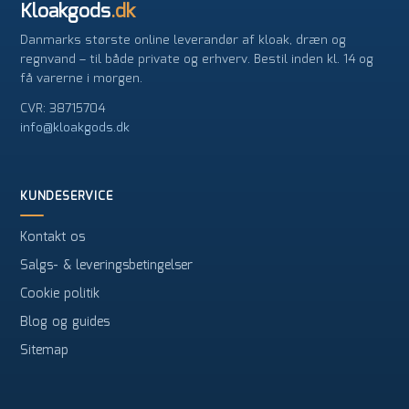
Kloakgods
.dk
Danmarks største online leverandør af kloak, dræn og
regnvand – til både private og erhverv. Bestil inden kl. 14 og
få varerne i morgen.
CVR: 38715704
info@kloakgods.dk
KUNDESERVICE
Kontakt os
Salgs- & leveringsbetingelser
Cookie politik
Blog og guides
Sitemap