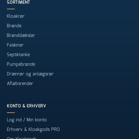
SORTIMENT
Kloakrør
Brønde
Brønddæksler
Faskiner
Septiktanke
Pumpebrønde
Drænrør og anlægsrør
Afløbsrender
KONTO & ERHVERV
Log ind / Min konto
Erhverv & Kloakgods PRO