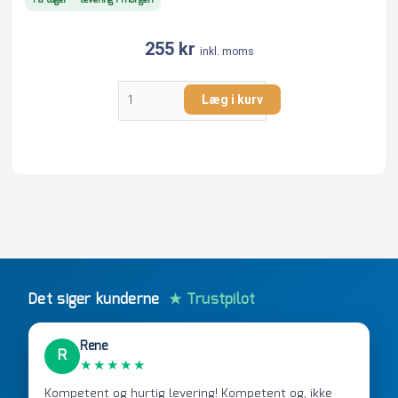
På lager – levering i morgen
255
kr
inkl. moms
Læg i kurv
Det siger kunderne
★ Trustpilot
Rene
R
★★★★★
Kompetent og hurtig levering! Kompetent og, ikke