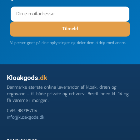
Tilmeld
Vi passer godt på dine oplysninger og deler dem aldrig med andre.
Kloakgods
.dk
Danmarks største online leverandør af kloak, dræn og
regnvand – til både private og erhverv. Bestil inden kl. 14 og
få varerne i morgen.
CVR: 38715704
info@kloakgods.dk