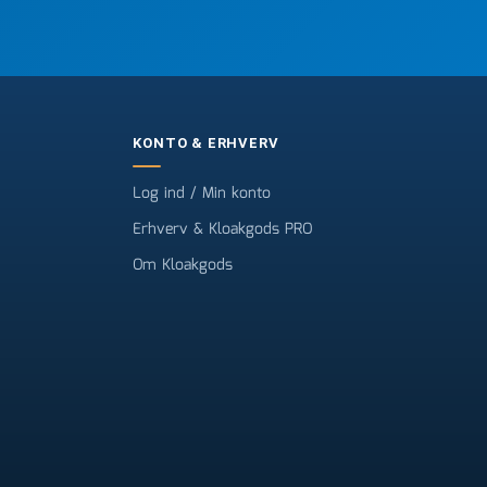
KONTO & ERHVERV
Log ind / Min konto
Erhverv & Kloakgods PRO
Om Kloakgods