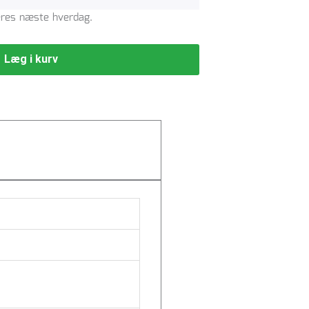
veres næste hverdag.
Læg i kurv