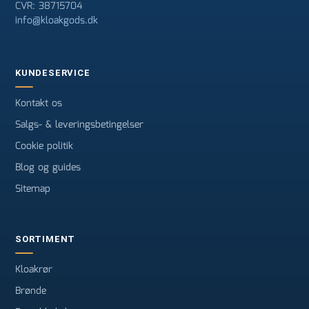
CVR: 38715704
info@kloakgods.dk
KUNDESERVICE
Kontakt os
Salgs- & leveringsbetingelser
Cookie politik
Blog og guides
Sitemap
SORTIMENT
Kloakrør
Brønde