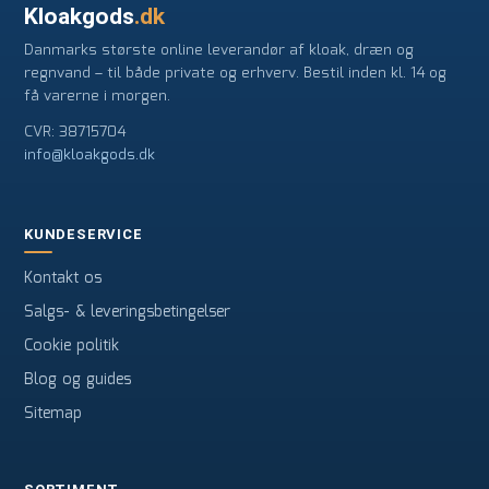
Kloakgods
.dk
Danmarks største online leverandør af kloak, dræn og
regnvand – til både private og erhverv. Bestil inden kl. 14 og
få varerne i morgen.
CVR: 38715704
info@kloakgods.dk
KUNDESERVICE
Kontakt os
Salgs- & leveringsbetingelser
Cookie politik
Blog og guides
Sitemap