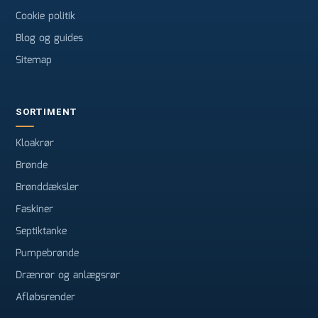
Cookie politik
Blog og guides
Sitemap
SORTIMENT
Kloakrør
Brønde
Brønddæksler
Faskiner
Septiktanke
Pumpebrønde
Drænrør og anlægsrør
Afløbsrender