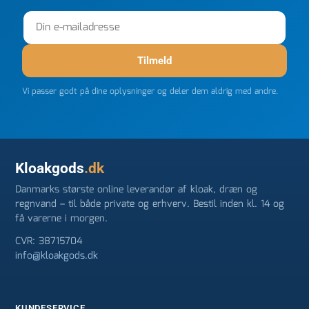
Tilmeld
Vi passer godt på dine oplysninger og deler dem aldrig med andre.
Kloakgods
.dk
Danmarks største online leverandør af kloak, dræn og
regnvand – til både private og erhverv. Bestil inden kl. 14 og
få varerne i morgen.
CVR: 38715704
info@kloakgods.dk
KUNDESERVICE