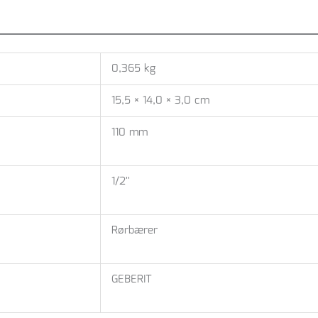
0,365 kg
15,5 × 14,0 × 3,0 cm
110 mm
1/2''
Rørbærer
GEBERIT