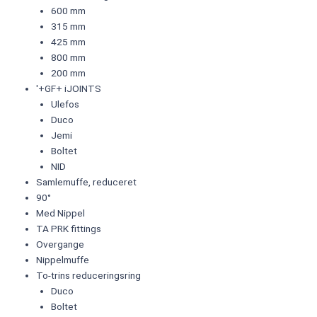
600 mm
315 mm
425 mm
800 mm
200 mm
'+GF+ iJOINTS
Ulefos
Duco
Jemi
Boltet
NID
Samlemuffe, reduceret
90°
Med Nippel
TA PRK fittings
Overgange
Nippelmuffe
To-trins reduceringsring
Duco
Boltet