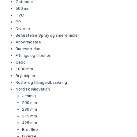
Ostendorf
500 mm
PVC
PP
Diverse
Befæstelse Spray og smøremidler
Anboringstee
Badeværelse
Fittings og tilbehør
Gebo
1000 mm
Brystnipler
Rotte- og tilbageløbssikring
Nordisk innovation
Jesmig
200 mm
280 mm
315 mm
425 mm
Broafløb
Diverse