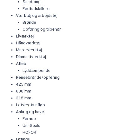
Sandfang
Fedtudskillere
Værktøj og arbejdstøj
Brønde
Opføring og tilbehør
Elværktøj
Håndværktøj
Murerværktøj
Diamantværktøj
Afløb
Lyddæmpende
Rensebrønde/opføring
425 mm
600 mm
315 mm
Letvægts afløb
Anlæg og have
Fernco
Uni-Seals
HOFOR
Fittings