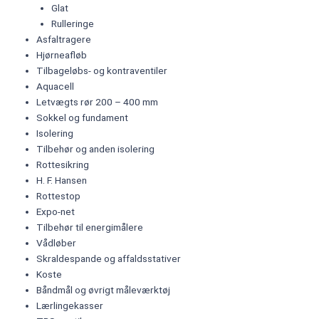
Glat
Rulleringe
Asfaltragere
Hjørneafløb
Tilbageløbs- og kontraventiler
Aquacell
Letvægts rør 200 – 400 mm
Sokkel og fundament
Isolering
Tilbehør og anden isolering
Rottesikring
H. F. Hansen
Rottestop
Expo-net
Tilbehør til energimålere
Vådløber
Skraldespande og affaldsstativer
Koste
Båndmål og øvrigt måleværktøj
Lærlingekasser