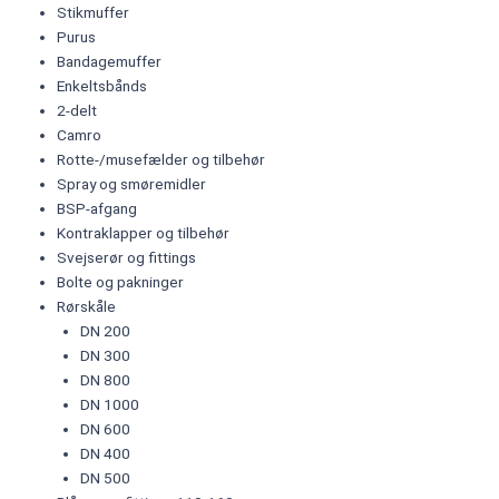
Stikmuffer
Purus
Bandagemuffer
Enkeltsbånds
2-delt
Camro
Rotte-/musefælder og tilbehør
Spray og smøremidler
BSP-afgang
Kontraklapper og tilbehør
Svejserør og fittings
Bolte og pakninger
Rørskåle
DN 200
DN 300
DN 800
DN 1000
DN 600
DN 400
DN 500