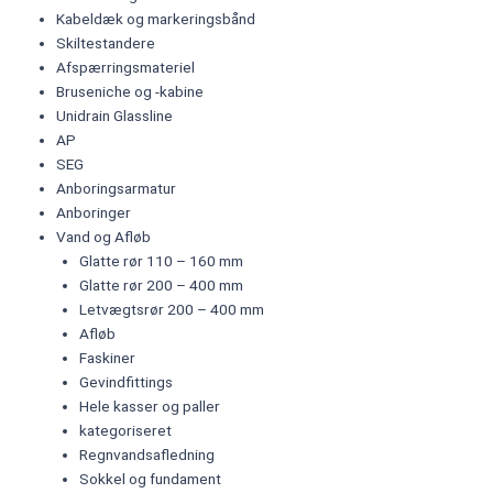
Kabeldæk og markeringsbånd
Skiltestandere
Afspærringsmateriel
Bruseniche og -kabine
Unidrain Glassline
AP
SEG
Anboringsarmatur
Anboringer
Vand og Afløb
Glatte rør 110 – 160 mm
Glatte rør 200 – 400 mm
Letvægtsrør 200 – 400 mm
Afløb
Faskiner
Gevindfittings
Hele kasser og paller
kategoriseret
Regnvandsafledning
Sokkel og fundament