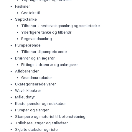
Faskiner
Geotekstil
Septiktanke
Tilbehør t. nedsivningsanlæg og samletanke
Yderligere tanke og tilbehør
Regnvandsanlæg
Pumpebrønde
Tilbehør til pumpebrønde
Drænrør og anlægsrør
Fittings t. drænrør og anlægsrør
Afløbsrender
Grundmursplader
Ukategoriserede varer
Wavin kloakrør
Måleudstyr
Koste, pensler og redskaber
Pumper og slanger
Stampere og materiel til betonstøbning
Trillebøre, stiger og stilladser
Skjulte dæksler og riste