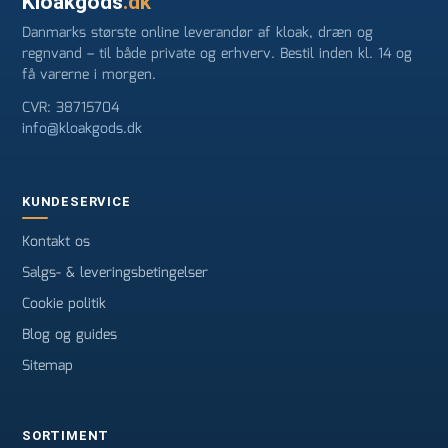
Kloakgods
.dk
Danmarks største online leverandør af kloak, dræn og
regnvand – til både private og erhverv. Bestil inden kl. 14 og
få varerne i morgen.
CVR: 38715704
info@kloakgods.dk
KUNDESERVICE
Kontakt os
Salgs- & leveringsbetingelser
Cookie politik
Blog og guides
Sitemap
SORTIMENT