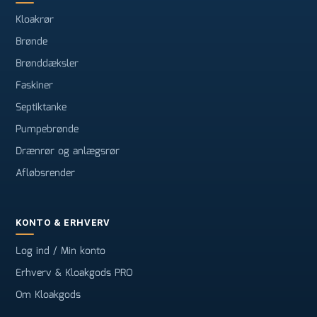
Kloakrør
Brønde
Brønddæksler
Faskiner
Septiktanke
Pumpebrønde
Drænrør og anlægsrør
Afløbsrender
KONTO & ERHVERV
Log ind / Min konto
Erhverv & Kloakgods PRO
Om Kloakgods