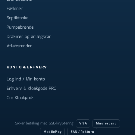
Faskiner
Septiktanke
Pumpebrønde
Drænrør og anlægsrør
Afløbsrender
KONTO & ERHVERV
Log ind / Min konto
Erhverv & Kloakgods PRO
Om Kloakgods
Sikker betaling med SSL-kryptering
VISA
Mastercard
MobilePay
EAN / Faktura