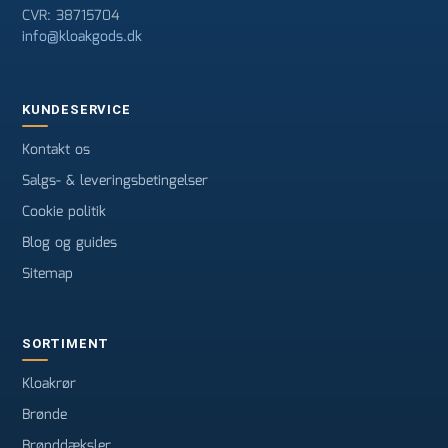
CVR: 38715704
info@kloakgods.dk
KUNDESERVICE
Kontakt os
Salgs- & leveringsbetingelser
Cookie politik
Blog og guides
Sitemap
SORTIMENT
Kloakrør
Brønde
Brønddæksler