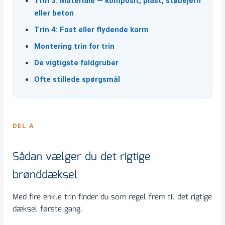
Trin 3: Materiale — komposit, plast, støbejern
eller beton
Trin 4: Fast eller flydende karm
Montering trin for trin
De vigtigste faldgruber
Ofte stillede spørgsmål
DEL A
Sådan vælger du det rigtige
brønddæksel
Med fire enkle trin finder du som regel frem til det rigtige
dæksel første gang.