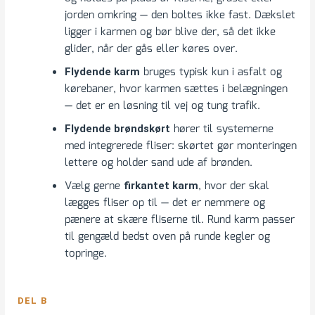
jorden omkring — den boltes ikke fast. Dækslet
ligger i karmen og bør blive der, så det ikke
glider, når der gås eller køres over.
bruges typisk kun i asfalt og
Flydende karm
kørebaner, hvor karmen sættes i belægningen
— det er en løsning til vej og tung trafik.
hører til systemerne
Flydende brøndskørt
med integrerede fliser: skørtet gør monteringen
lettere og holder sand ude af brønden.
Vælg gerne
, hvor der skal
firkantet karm
lægges fliser op til — det er nemmere og
pænere at skære fliserne til. Rund karm passer
til gengæld bedst oven på runde kegler og
topringe.
DEL B