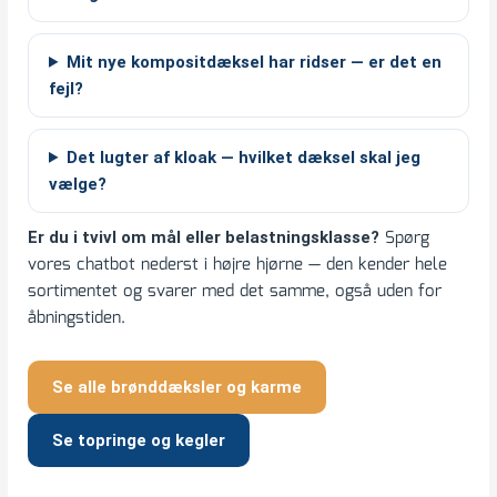
Mit nye kompositdæksel har ridser — er det en
fejl?
Det lugter af kloak — hvilket dæksel skal jeg
vælge?
Spørg
Er du i tvivl om mål eller belastningsklasse?
vores chatbot nederst i højre hjørne — den kender hele
sortimentet og svarer med det samme, også uden for
åbningstiden.
Se alle brønddæksler og karme
Se topringe og kegler