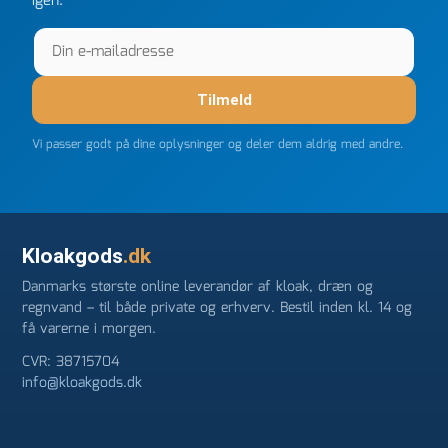
igen.
Tilmeld
Vi passer godt på dine oplysninger og deler dem aldrig med andre.
Kloakgods
.dk
Danmarks største online leverandør af kloak, dræn og
regnvand – til både private og erhverv. Bestil inden kl. 14 og
få varerne i morgen.
CVR: 38715704
info@kloakgods.dk