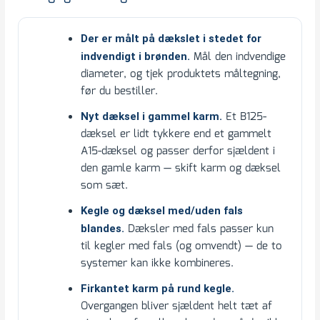
Der er målt på dækslet i stedet for
Mål den indvendige
indvendigt i brønden.
diameter, og tjek produktets måltegning,
før du bestiller.
Et B125-
Nyt dæksel i gammel karm.
dæksel er lidt tykkere end et gammelt
A15-dæksel og passer derfor sjældent i
den gamle karm — skift karm og dæksel
som sæt.
Kegle og dæksel med/uden fals
Dæksler med fals passer kun
blandes.
til kegler med fals (og omvendt) — de to
systemer kan ikke kombineres.
Firkantet karm på rund kegle.
Overgangen bliver sjældent helt tæt af