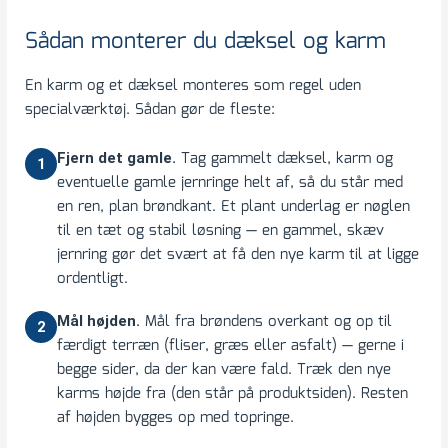
Sådan monterer du dæksel og karm
En karm og et dæksel monteres som regel uden
specialværktøj. Sådan gør de fleste:
Tag gammelt dæksel, karm og
Fjern det gamle.
1
eventuelle gamle jernringe helt af, så du står med
en ren, plan brøndkant. Et plant underlag er nøglen
til en tæt og stabil løsning — en gammel, skæv
jernring gør det svært at få den nye karm til at ligge
ordentligt.
Mål fra brøndens overkant og op til
Mål højden.
2
færdigt terræn (fliser, græs eller asfalt) — gerne i
begge sider, da der kan være fald. Træk den nye
karms højde fra (den står på produktsiden). Resten
af højden bygges op med topringe.