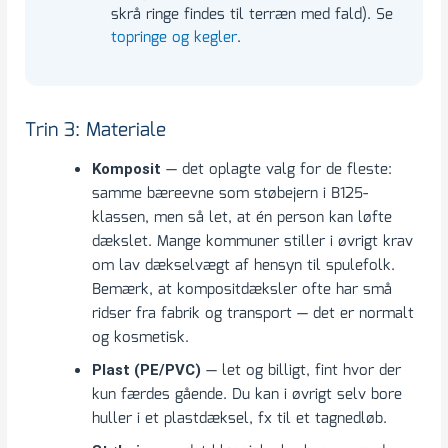
skrå ringe findes til terræn med fald). Se
topringe og kegler
.
Trin 3: Materiale
— det oplagte valg for de fleste:
Komposit
samme bæreevne som støbejern i B125-
klassen, men så let, at én person kan løfte
dækslet. Mange kommuner stiller i øvrigt krav
om lav dækselvægt af hensyn til spulefolk.
Bemærk, at kompositdæksler ofte har små
ridser fra fabrik og transport — det er normalt
og kosmetisk.
— let og billigt, fint hvor der
Plast (PE/PVC)
kun færdes gående. Du kan i øvrigt selv bore
huller i et plastdæksel, fx til et tagnedløb.