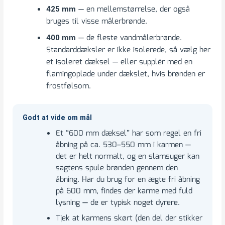
— en mellemstørrelse, der også
425 mm
bruges til visse målerbrønde.
— de fleste vandmålerbrønde.
400 mm
Standarddæksler er ikke isolerede, så vælg her
et isoleret dæksel — eller supplér med en
flamingoplade under dækslet, hvis brønden er
frostfølsom.
Godt at vide om mål
Et “600 mm dæksel” har som regel en fri
åbning på ca. 530–550 mm i karmen —
det er helt normalt, og en slamsuger kan
sagtens spule brønden gennem den
åbning. Har du brug for en ægte fri åbning
på 600 mm, findes der karme med fuld
lysning — de er typisk noget dyrere.
Tjek at karmens skørt (den del der stikker