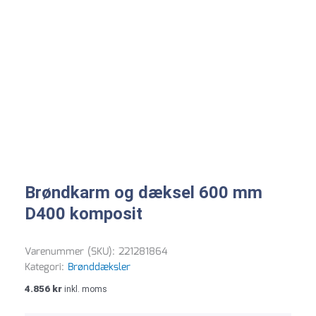
Brøndkarm og dæksel 600 mm
D400 komposit
Varenummer (SKU):
221281864
Kategori:
Brønddæksler
4.856
kr
inkl. moms