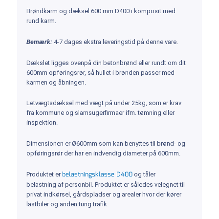
Brøndkarm og dæksel 600 mm D400 i komposit med
rund karm.
Bemærk:
4-7 dages ekstra leveringstid på denne vare.
Dækslet ligges ovenpå din betonbrønd eller rundt om dit
600mm opføringsrør, så hullet i brønden passer med
karmen og åbningen.
Letvægtsdæksel med vægt på under 25kg, som er krav
fra kommune og slamsugerfirmaer ifm. tømning eller
inspektion.
Dimensionen er Ø600mm som kan benyttes til brønd- og
opføringsrør der har en indvendig diameter på 600mm.
belastningsklasse D400
Produktet er
og tåler
belastning af personbil. Produktet er således velegnet til
privat indkørsel, gårdspladser og arealer hvor der kører
lastbiler og anden tung trafik.