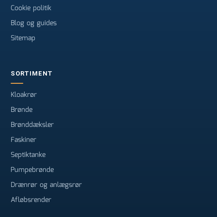
Cookie politik
Blog og guides
Sitemap
SORTIMENT
Kloakrør
Brønde
Brønddæksler
Faskiner
Septiktanke
Pumpebrønde
Drænrør og anlægsrør
Afløbsrender