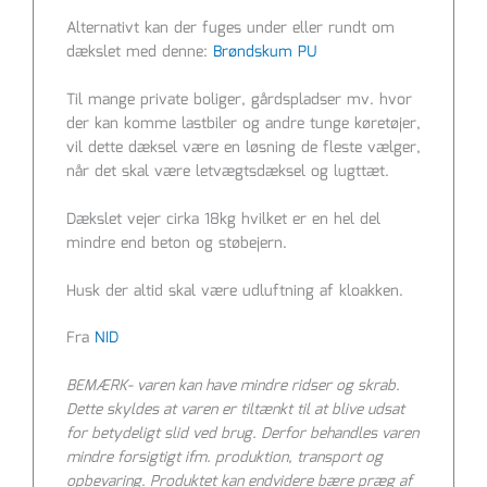
Alternativt kan der fuges under eller rundt om
dækslet med denne:
Brøndskum PU
Til mange private boliger, gårdspladser mv. hvor
der kan komme lastbiler og andre tunge køretøjer,
vil dette dæksel være en løsning de fleste vælger,
når det skal være letvægtsdæksel og lugttæt.
Dækslet vejer cirka 18kg hvilket er en hel del
mindre end beton og støbejern.
Husk der altid skal være udluftning af kloakken.
Fra
NID
BEMÆRK- varen kan have mindre ridser og skrab.
Dette skyldes at varen er tiltænkt til at blive udsat
for betydeligt slid ved brug. Derfor behandles varen
mindre forsigtigt ifm. produktion, transport og
opbevaring. Produktet kan endvidere bære præg af