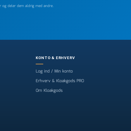
er og deler dem aldrig med andre.
KONTO & ERHVERV
Log ind / Min konto
Erhverv & Kloakgods PRO
Om Kloakgods