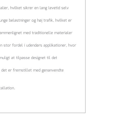
ier, hvilket sikrer en lang levetid selv
nge belastninger og høj trafik, hvilket er
sammenlignet med traditionelle materialer
en stor fordel i udendørs applikationer, hvor
uligt at tilpasse designet til det
is det er fremstillet med genanvendte
allation.