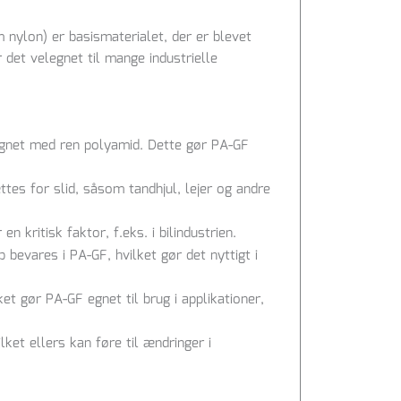
nylon) er basismaterialet, der er blevet
et velegnet til mange industrielle
ignet med ren polyamid. Dette gør PA-GF
tes for slid, såsom tandhjul, lejer og andre
n kritisk faktor, f.eks. i bilindustrien.
evares i PA-GF, hvilket gør det nyttigt i
t gør PA-GF egnet til brug i applikationer,
ket ellers kan føre til ændringer i