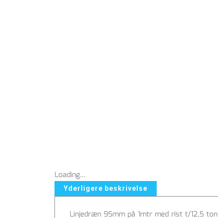
Loading...
Yderligere beskrivelse
Linjedræn 95mm på 1mtr med rist t/12,5 ton