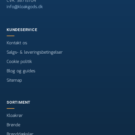
CVR: 38715704
info@kloakgods.dk
KUNDESERVICE
Kontakt os
Salgs- & leveringsbetingelser
Cookie politik
Blog og guides
Sitemap
SORTIMENT
Kloakrør
Brønde
Brønddæksler