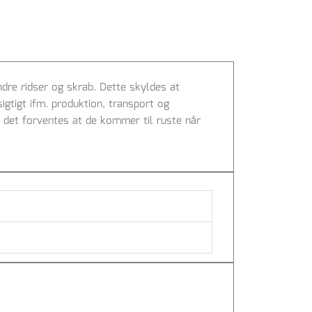
re ridser og skrab. Dette skyldes at
sigtigt ifm. produktion, transport og
 det forventes at de kommer til ruste når