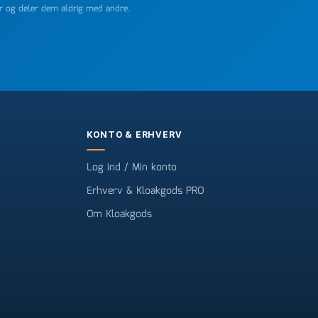
er og deler dem aldrig med andre.
KONTO & ERHVERV
Log ind / Min konto
Erhverv & Kloakgods PRO
Om Kloakgods