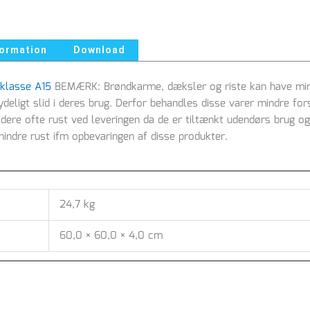
formation
Download
sklasse A15
BEMÆRK: Brøndkarme, dæksler og riste kan have mind
tydeligt slid i deres brug. Derfor behandles disse varer mindre for
dere ofte rust ved leveringen da de er tiltænkt udendørs brug og
hindre rust ifm opbevaringen af disse produkter.
24,7 kg
60,0 × 60,0 × 4,0 cm