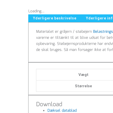
Loading...
Yderligere beskrivelse
Yderligere in
Materialet er gråjern / støbejern
Belastning
varerne er tiltænkt til at blive udsat for be
opbevaring. Støbejernsprodukterne har endvi
de skal bruges. Så man forsøger ikke at for
Vægt
Størrelse
Download
Dæksel datablad