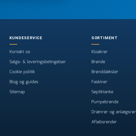
e
KUNDESERVICE
SORTIMENT
Kontakt os
Kloakrør
Salgs- & leveringsbetingelser
Brønde
Cookie politik
Brønddæksler
Blog og guides
Faskiner
Sitemap
Septiktanke
Pumpebrønde
Drænrør og anlægsrør
Afløbsrender