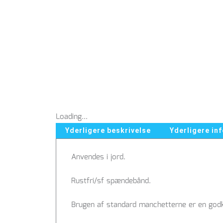
Loading...
Yderligere beskrivelse
Yderligere in
Anvendes i jord.
Rustfri/sf spændebånd.
Brugen af standard manchetterne er en godke