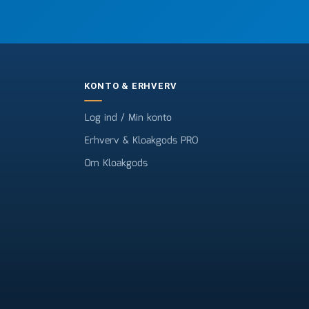
KONTO & ERHVERV
Log ind / Min konto
Erhverv & Kloakgods PRO
Om Kloakgods