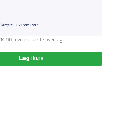
m.
lerrør til 160 mm PVC
l. 14.00 leveres næste hverdag.
Læg i kurv