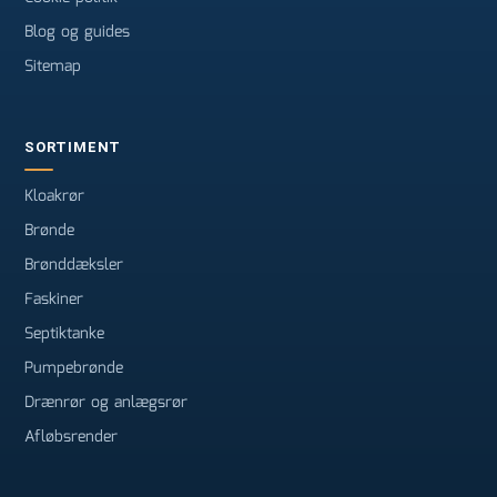
Blog og guides
Sitemap
SORTIMENT
Kloakrør
Brønde
Brønddæksler
Faskiner
Septiktanke
Pumpebrønde
Drænrør og anlægsrør
Afløbsrender