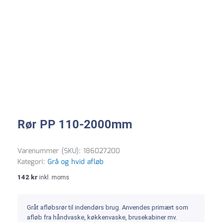
Rør PP 110-2000mm
Varenummer (SKU):
186027200
Kategori:
Grå og hvid afløb
142
kr
inkl. moms
Gråt afløbsrør til indendørs brug. Anvendes primært som
afløb fra håndvaske, køkkenvaske, brusekabiner mv.