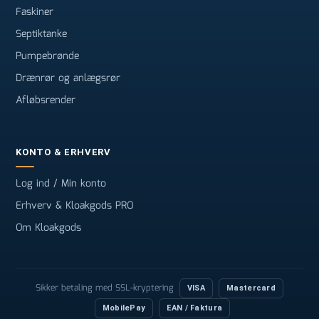
Faskiner
Septiktanke
Pumpebrønde
Drænrør og anlægsrør
Afløbsrender
KONTO & ERHVERV
Log ind / Min konto
Erhverv & Kloakgods PRO
Om Kloakgods
Sikker betaling med SSL-kryptering
VISA
Mastercard
MobilePay
EAN / Faktura