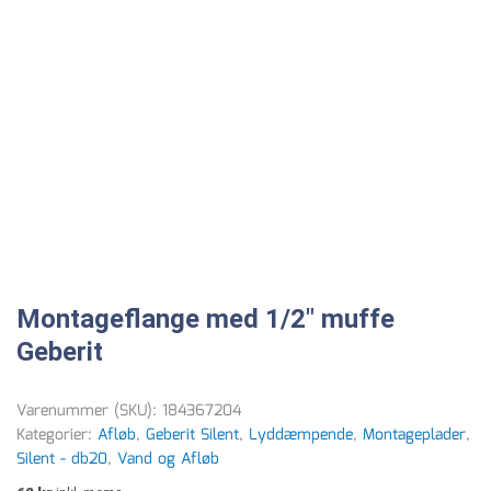
Montageflange med 1/2″ muffe
Geberit
Varenummer (SKU):
184367204
Kategorier:
Afløb
,
Geberit Silent
,
Lyddæmpende
,
Montageplader
,
Silent - db20
,
Vand og Afløb