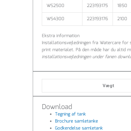
WS2500
223193175
1850
WS4300
223193176
2100
Ekstra information
Installationsvejledningen fra Watercare for
print materialet. På den måde har du altid 
installationsvejledningen under fanen down
Vægt
Download
Tegning af tank
Brochure samletanke
Godkendelse samletank