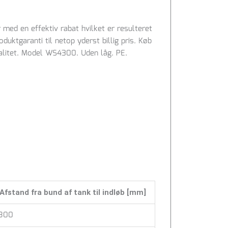
med en effektiv rabat hvilket er resulteret
duktgaranti til netop yderst billig pris. Køb
litet. Model WS4300. Uden låg. PE.
Afstand fra bund af tank til indløb [mm]
800