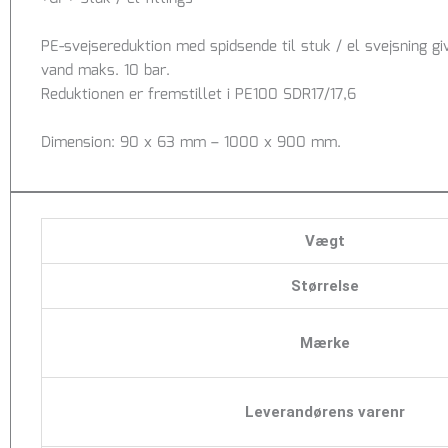
PE-svejsereduktion med spidsende til stuk / el svejsning 
vand maks. 10 bar.
Reduktionen er fremstillet i PE100 SDR17/17,6
Dimension: 90 x 63 mm – 1000 x 900 mm.
Vægt
Størrelse
Mærke
Leverandørens varenr