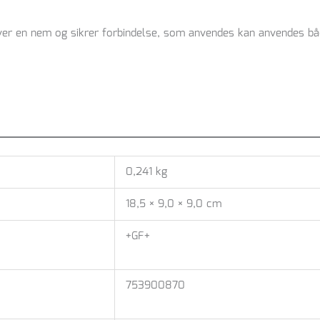
giver en nem og sikrer forbindelse, som anvendes kan anvendes bå
0,241 kg
18,5 × 9,0 × 9,0 cm
+GF+
753900870