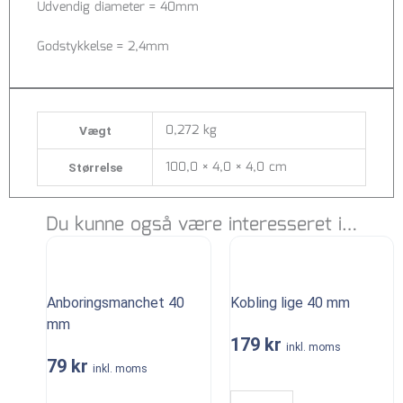
Udvendig diameter = 40mm
Godstykkelse = 2,4mm
0,272 kg
Vægt
100,0 × 4,0 × 4,0 cm
Størrelse
Du kunne også være interesseret i…
Anboringsmanchet 40
Kobling lige 40 mm
mm
179
kr
inkl. moms
79
kr
inkl. moms
Kobling