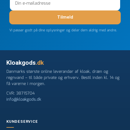
Tilmeld
Vi passer godt på dine oplysninger og deler dem aldrig med andre.
Kloakgods
.dk
Danmarks største online leverandør af kloak, dræn og
regnvand – til både private og erhverv. Bestil inden kl. 14 og
få varerne i morgen.
CVR: 38715704
info@kloakgods.dk
KUNDESERVICE