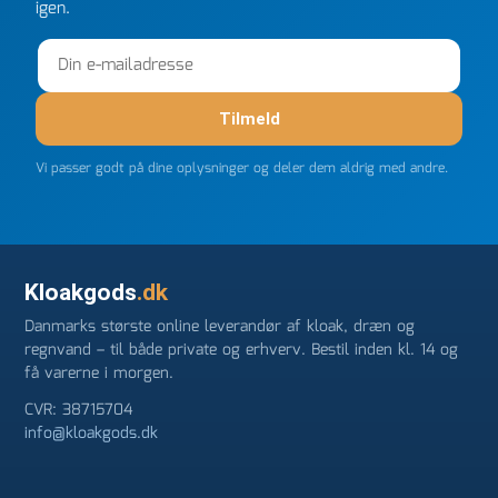
igen.
Tilmeld
Vi passer godt på dine oplysninger og deler dem aldrig med andre.
Kloakgods
.dk
Danmarks største online leverandør af kloak, dræn og
regnvand – til både private og erhverv. Bestil inden kl. 14 og
få varerne i morgen.
CVR: 38715704
info@kloakgods.dk