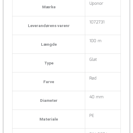
Uponor
Mærke
1072731
Leverandørens varenr
100 m
Længde
Glat
Type
Rød
Farve
40 mm
Diameter
PE
Materiale