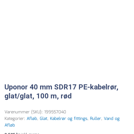
Uponor 40 mm SDR17 PE-kabelrør,
glat/glat, 100 m, rød
Varenummer (SKU):
199557040
Kategorier:
Afløb
,
Glat
,
Kabelrør og fittings
,
Ruller
,
Vand og
Afløb