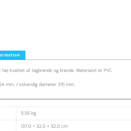
formation
høj kvalitet af tagbrønde og brønde. Materialet er PVC
354 mm. / indvendig diameter 315 mm.
9,56 kg
137,0 × 32,0 × 32,0 cm