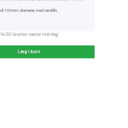
på 110 mm i diameter, med vandlås.
l. 14.00 leveres næste hverdag.
Læg i kurv