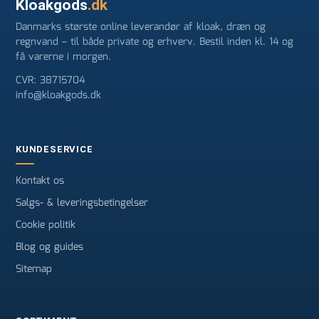
Kloakgods
.dk
Danmarks største online leverandør af kloak, dræn og
regnvand – til både private og erhverv. Bestil inden kl. 14 og
få varerne i morgen.
CVR: 38715704
info@kloakgods.dk
KUNDESERVICE
Kontakt os
Salgs- & leveringsbetingelser
Cookie politik
Blog og guides
Sitemap