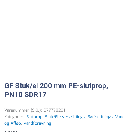
GF Stuk/el 200 mm PE-slutprop,
PN10 SDR17
Varenummer (SKU):
077778201
Kategorier:
Slutprop
,
Stuk/El svejsefittings
,
Svejsefittings
,
Vand
og Afløb
,
Vandforsyning