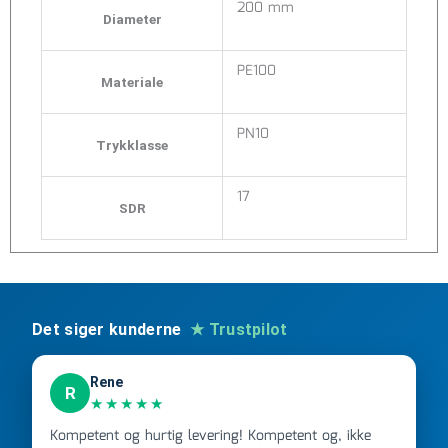
200 mm
Diameter
PE100
Materiale
PN10
Trykklasse
17
SDR
Det siger kunderne
★ Trustpilot
Rene
R
★★★★★
Kompetent og hurtig levering! Kompetent og, ikke