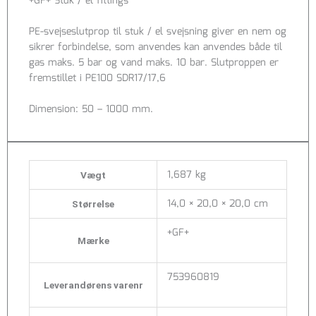
+GF+ Stuk / el fittings
PE-svejseslutprop til stuk / el svejsning giver en nem og
sikrer forbindelse, som anvendes kan anvendes både til
gas maks. 5 bar og vand maks. 10 bar. Slutproppen er
fremstillet i PE100 SDR17/17,6
Dimension: 50 – 1000 mm.
1,687 kg
Vægt
14,0 × 20,0 × 20,0 cm
Størrelse
+GF+
Mærke
753960819
Leverandørens varenr